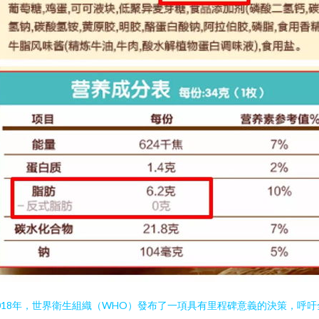
018年，世界衛生組織（WHO）發布了一項具有里程碑意義的決策，呼吁