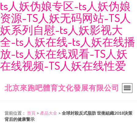
ts人妖伪娘专区-ts人妖伪娘
资源-TS人妖无码网站-TS人
妖系列自慰-ts人妖影视大
全-ts人妖在线-ts人妖在线播
放-ts人妖在线观看-TS人妖
在线视频-TS人妖在线性爱
北京來跑吧體育文化發展有限公司
當前位置：
首頁
>
產品大全
>
全球封殺反式脂肪 世衛組織2018決策
背后的健康警示